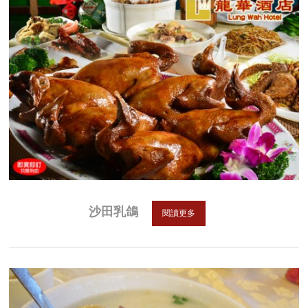
沙田乳鴿
閱讀更多