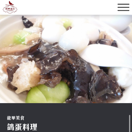
龍華美食
龍華美食
鴿蛋料理
素食料理