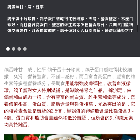
鴿蛋味甘、咸，性平
鴿子蛋十分珍貴，鴿子蛋口感吃得比較細嫩、爽滑、營養豐富。不僅口
感好，而且富含高蛋白、豐富的維生素等多種營養成分，長期食用能增
強皮膚彈性，改善血液循環。鴿子蛋對女人特別滋補，是滋陰補腎之佳
品。
鴿蛋味甘、咸，性平 鴿子蛋十分珍貴，鴿子蛋口感吃得比較細
嫩、爽滑、營養豐富。不僅口感好，而且富含高蛋白、豐富的維
生素等多種營養成分，長期食
用能增強皮膚彈性，改善血液循
環。鴿子蛋對女人特別滋補，是滋陰補腎之佳品。 據測定，白
鴿蛋和白鴿肉一樣，含有豐富的蛋白質、維生素和鐵等成分，營
養價值很高。蛋白質、脂肪含量與雞蛋相當，尤為突出的是，它
的核黃素含量是雞蛋的2.5倍，鵪鶉蛋的卵磷脂含量比雞蛋高3～
4倍。蛋白質和脂肪含量雖然稍低於雞蛋，但所含的鈣和鐵元素
均高於雞蛋。