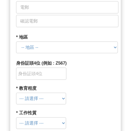
* 地區
身份証頭4位 (例如 : Z567)
* 教育程度
* 工作性質