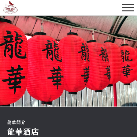
龍華簡介
龍華酒店