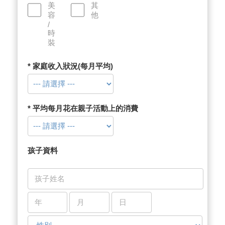
美
其
容
他
/
時
裝
* 家庭收入狀況(每月平均)
* 平均每月花在親子活動上的消費
孩子資料