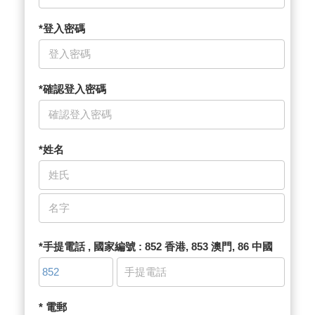
*登入密碼
*確認登入密碼
*姓名
*手提電話 , 國家編號 : 852 香港, 853 澳門, 86 中國
* 電郵