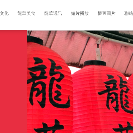
文化
龍華美食
龍華通訊
短片播放
懷舊圖片
聯