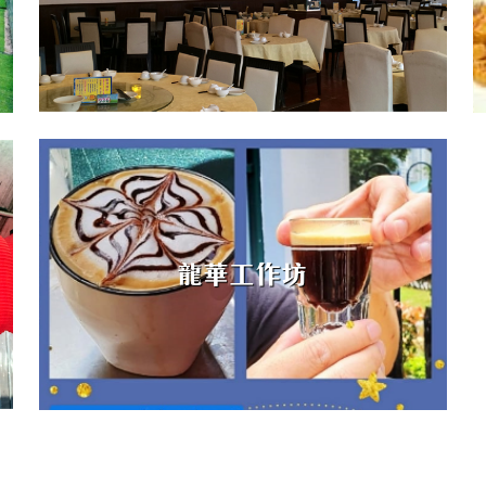
龍華工作坊