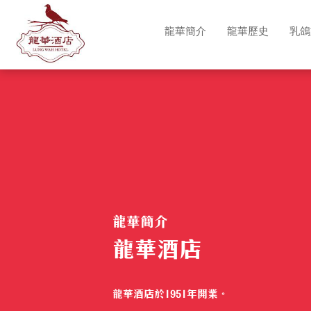
龍華簡介
龍華歷史
乳鴿
龍華酒店
龍華簡介
咖啡工作坊
龍華酒店
龍華酒店於1951年開業。
更多詳情